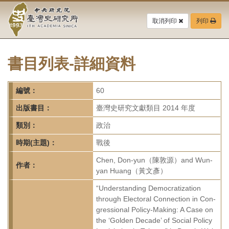
中
跳
到
取消列印
列印
央
主
要
研
內
容
書目列表-詳細資料
究
區
塊
院-
編號：
60
臺
出版書目：
臺灣史研究文獻類目 2014 年度
灣
類別：
政治
時期(主題)：
戰後
史
Chen, Don-yun（陳敦源）and Wun-
研
作者：
yan Huang（黃文彥）
究
“Understanding Democratization
through Electoral Connection in Con-
所-
gressional Policy-Making: A Case on
the ‘Golden Decade’ of Social Policy