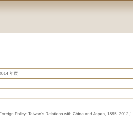
014 年度
d Foreign Policy: Taiwan’s Relations with China and Japan, 1895–2012,” P