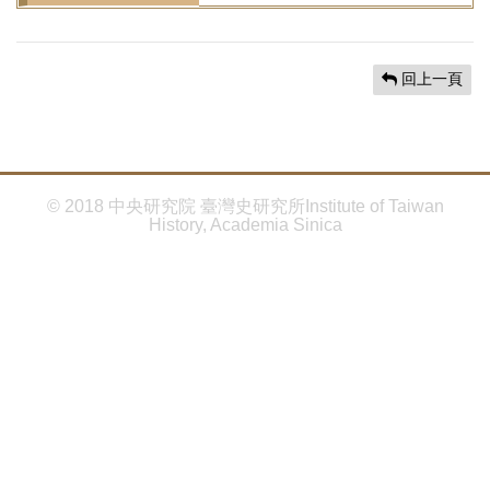
首
頁
回上一頁
© 2018 中央研究院 臺灣史研究所Institute of Taiwan
History, Academia Sinica