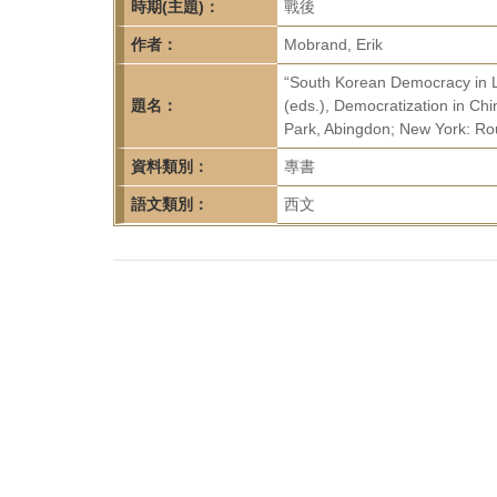
首
時期(主題)：
戰後
頁
作者：
Mobrand, Erik
“South Korean Democracy in Lig
題名：
(eds.), Democratization in Chi
Park, Abingdon; New York: Ro
資料類別：
專書
語文類別：
西文