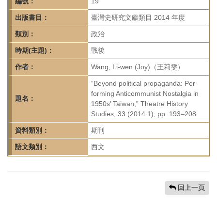
首
編號：
19
頁
出版書目：
臺灣史研究文獻類目 2014 年度
類別：
政治
時期(主題)：
戰後
作者：
Wang, Li-wen (Joy)（王莉雯）
“Beyond political propaganda: Per
forming Anticommunist Nostalgia in
題名：
1950s’ Taiwan,” Theatre History
Studies, 33 (2014.1), pp. 193–208.
資料類別：
期刊
語文類別：
西文
回上一頁