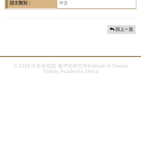
首
語文類別：
中文
頁
回上一頁
© 2018 中央研究院 臺灣史研究所Institute of Taiwan
History, Academia Sinica