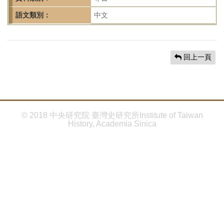
首
頁
語文類別：
中文
回上一頁
© 2018 中央研究院 臺灣史研究所Institute of Taiwan
History, Academia Sinica