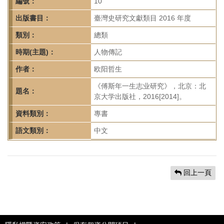
首
編號：
10
頁
出版書目：
臺灣史研究文獻類目 2016 年度
類別：
總類
時期(主題)：
人物傳記
作者：
欧阳哲生
《傅斯年一生志业研究》，北京：北
題名：
京大学出版社，2016[2014]。
資料類別：
專書
語文類別：
中文
回上一頁