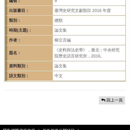
首
編號：
9
頁
出版書目：
臺灣史研究文獻類目 2016 年度
類別：
總類
時期(主題)：
論文集
作者：
柳立言編
《史料與法史學》，臺北：中央研究
題名：
院歷史語言研究所，2016。
資料類別：
論文集
語文類別：
中文
回上一頁