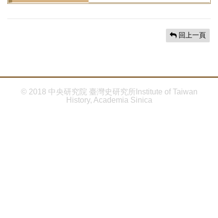
首
頁
回上一頁
© 2018 中央研究院 臺灣史研究所Institute of Taiwan
History, Academia Sinica