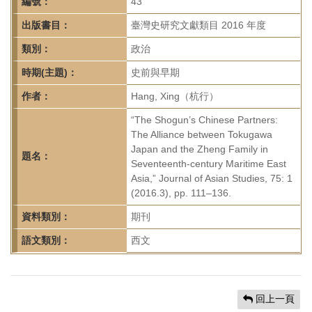
首
編號：
43
頁
出版書目：
臺灣史研究文獻類目 2016 年度
類別：
政治
時期(主題)：
史前與早期
作者：
Hang, Xing（杭行）
“The Shogun’s Chinese Partners:
The Alliance between Tokugawa
Japan and the Zheng Family in
題名：
Seventeenth-century Maritime East
Asia,” Journal of Asian Studies, 75: 1
(2016.3), pp. 111–136.
資料類別：
期刊
語文類別：
西文
回上一頁