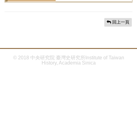
首
頁
回上一頁
© 2018 中央研究院 臺灣史研究所Institute of Taiwan
History, Academia Sinica