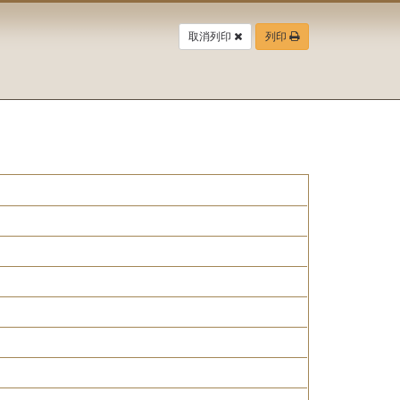
取消列印
列印