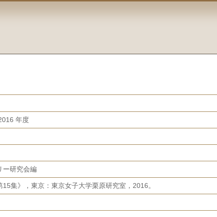
016 年度
リー研究会編
15集》，東京：東京女子大学栗原研究室，2016。