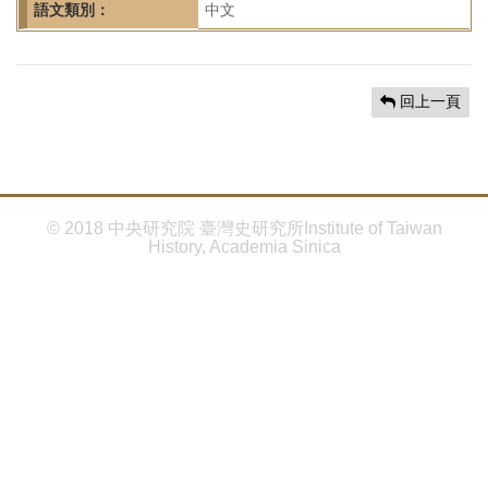
首
語文類別：
中文
頁
回上一頁
© 2018 中央研究院 臺灣史研究所Institute of Taiwan
History, Academia Sinica