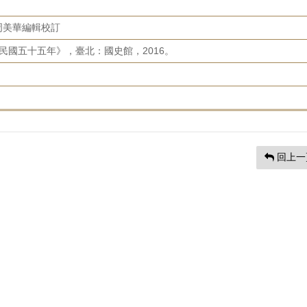
周美華編輯校訂
民國五十五年》，臺北：國史館，2016。
回上一