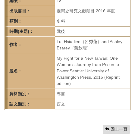
首
編號：
18
頁
出版書目：
臺灣史研究文獻類目 2016 年度
類別：
史料
時期(主題)：
戰後
Lu, Hsiu-lien（呂秀蓮）and Ashley
作者：
Esarey（葉敘理）
My Fight for a New Taiwan: One
Woman’s Journey from Prison to
題名：
Power,Seattle: University of
Washington Press, 2016 (Reprint
edition)
資料類別：
專書
語文類別：
西文
回上一頁