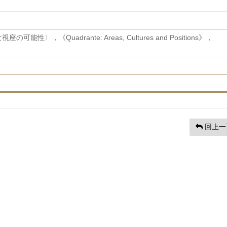
〉，《Quadrante: Areas, Cultures and Positions》，
回上一