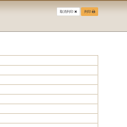
取消列印
列印