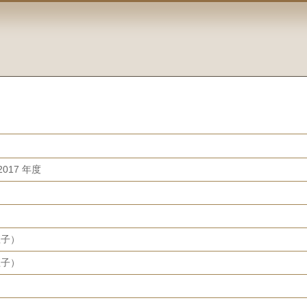
017 年度
岡直子）
岡直子）