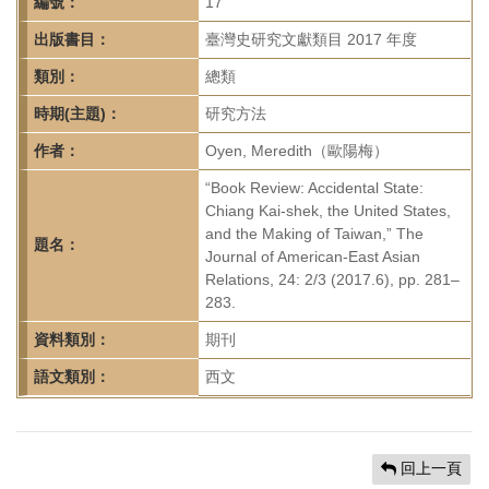
首
編號：
17
頁
出版書目：
臺灣史研究文獻類目 2017 年度
類別：
總類
時期(主題)：
研究方法
作者：
Oyen, Meredith（歐陽梅）
“Book Review: Accidental State:
Chiang Kai-shek, the United States,
and the Making of Taiwan,” The
題名：
Journal of American-East Asian
Relations, 24: 2/3 (2017.6), pp. 281–
283.
資料類別：
期刊
語文類別：
西文
回上一頁