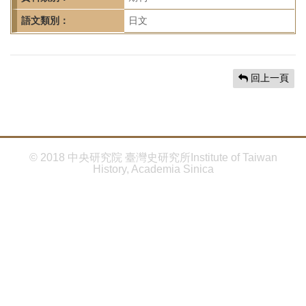
首
頁
語文類別：
日文
回上一頁
© 2018 中央研究院 臺灣史研究所Institute of Taiwan
History, Academia Sinica