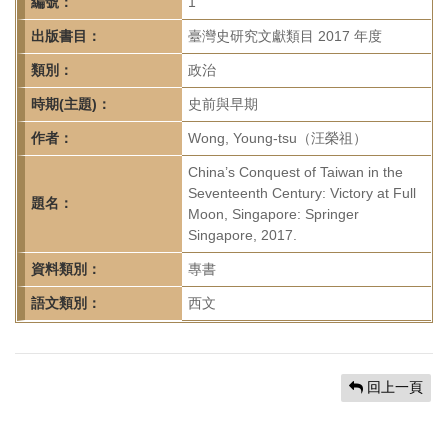
首
編號：
1
頁
出版書目：
臺灣史研究文獻類目 2017 年度
類別：
政治
時期(主題)：
史前與早期
作者：
Wong, Young-tsu（汪榮祖）
China’s Conquest of Taiwan in the
Seventeenth Century: Victory at Full
題名：
Moon, Singapore: Springer
Singapore, 2017.
資料類別：
專書
語文類別：
西文
回上一頁