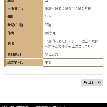
首
編號：
11
頁
出版書目：
臺灣史研究文獻類目 2017 年度
類別：
社會
時期(主題)：
通論
作者：
黃詩涵
〈臺灣花婆信仰研究〉，國立高雄師
題名：
範大學國文學系碩士論文，2017。
資料類別：
學位論文
語文類別：
中文
回上一頁