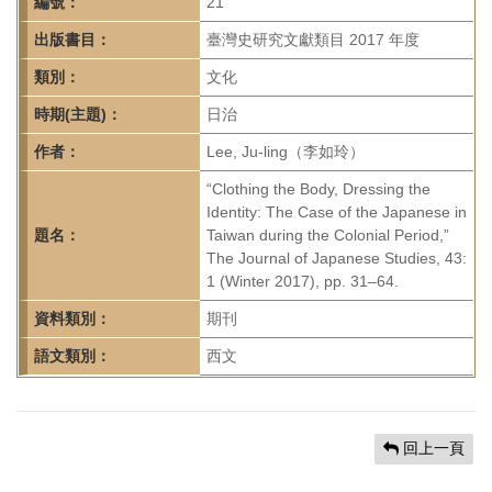
首
編號：
21
頁
出版書目：
臺灣史研究文獻類目 2017 年度
類別：
文化
時期(主題)：
日治
作者：
Lee, Ju-ling（李如玲）
“Clothing the Body, Dressing the
Identity: The Case of the Japanese in
題名：
Taiwan during the Colonial Period,”
The Journal of Japanese Studies, 43:
1 (Winter 2017), pp. 31–64.
資料類別：
期刊
語文類別：
西文
回上一頁