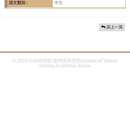
首
語文類別：
中文
頁
回上一頁
© 2018 中央研究院 臺灣史研究所Institute of Taiwan
History, Academia Sinica