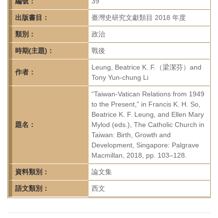
首
編號：
39
頁
出版書目：
臺灣史研究文獻類目 2018 年度
類別：
政治
時期(主題)：
戰後
Leung, Beatrice K. F.（梁潔芬）and
作者：
Tony Yun-chung Li
“Taiwan-Vatican Relations from 1949
to the Present,” in Francis K. H. So,
Beatrice K. F. Leung, and Ellen Mary
題名：
Mylod (eds.), The Catholic Church in
Taiwan: Birth, Growth and
Development, Singapore: Palgrave
Macmillan, 2018, pp. 103–128.
資料類別：
論文集
語文類別：
西文