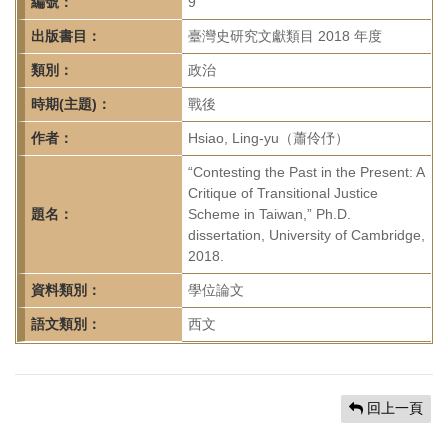
首
編號：
9
頁
出版書目：
臺灣史研究文獻類目 2018 年度
類別：
政治
時期(主題)：
戰後
作者：
Hsiao, Ling-yu（蕭伶伃）
“Contesting the Past in the Present: A
Critique of Transitional Justice
題名：
Scheme in Taiwan,” Ph.D.
dissertation, University of Cambridge,
2018.
資料類別：
學位論文
語文類別：
西文
回上一頁