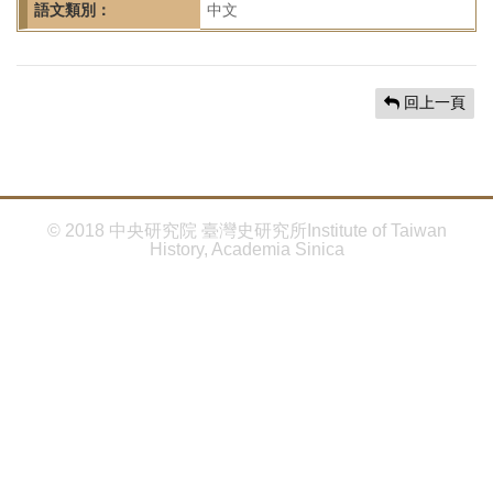
首
語文類別：
中文
頁
回上一頁
© 2018 中央研究院 臺灣史研究所Institute of Taiwan
History, Academia Sinica