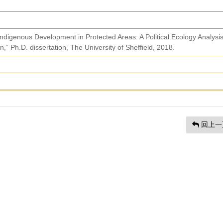
d Indigenous Development in Protected Areas: A Political Ecology Analysis
,” Ph.D. dissertation, The University of Sheffield, 2018.
回上一