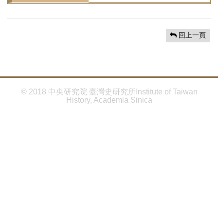
首
頁
回上一頁
© 2018 中央研究院 臺灣史研究所Institute of Taiwan
History, Academia Sinica