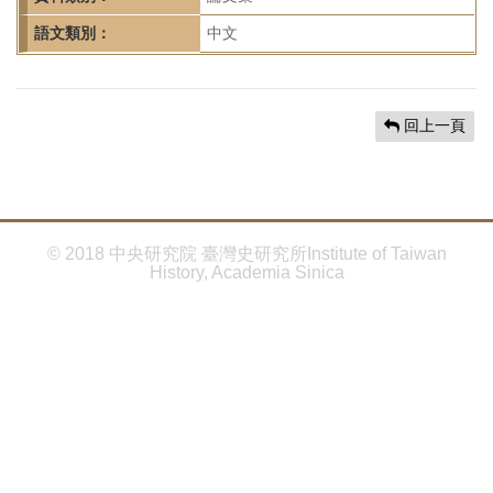
首
頁
語文類別：
中文
回上一頁
© 2018 中央研究院 臺灣史研究所Institute of Taiwan
History, Academia Sinica