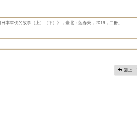
日本軍伕的故事（上）（下）》，臺北：藍春榮，2019，二冊。
回上一