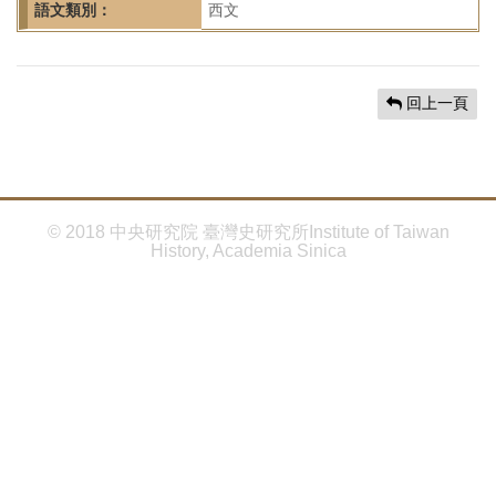
首
語文類別：
西文
頁
回上一頁
© 2018 中央研究院 臺灣史研究所Institute of Taiwan
History, Academia Sinica