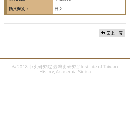
首
頁
語文類別：
日文
回上一頁
© 2018 中央研究院 臺灣史研究所Institute of Taiwan
History, Academia Sinica