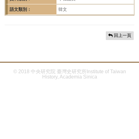
首
頁
語文類別：
韓文
回上一頁
© 2018 中央研究院 臺灣史研究所Institute of Taiwan
History, Academia Sinica