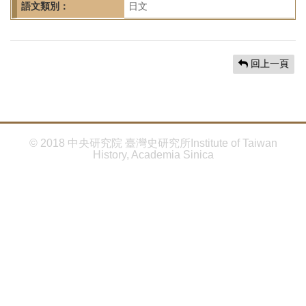
首
語文類別：
日文
頁
回上一頁
© 2018 中央研究院 臺灣史研究所Institute of Taiwan
History, Academia Sinica