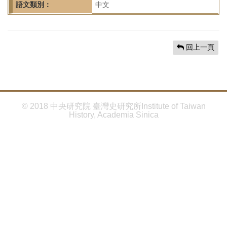
首
語文類別：
中文
頁
回上一頁
© 2018 中央研究院 臺灣史研究所Institute of Taiwan
History, Academia Sinica