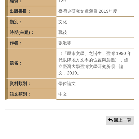
首
編號：
129
頁
出版書目：
臺灣史研究文獻類目 2019年度
類別：
文化
時期(主題)：
戰後
作者：
張浥雯
〈「縣市文學」之誕生：臺灣 1990 年
代以降地方文學的位置與意義〉，國
題名：
立臺灣大學臺灣文學研究所碩士論
文，2019。
資料類別：
學位論文
語文類別：
中文
回上一頁