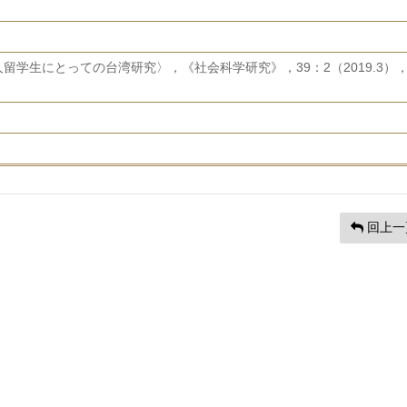
留学生にとっての台湾研究〉，《社会科学研究》，39：2（2019.3）
回上一