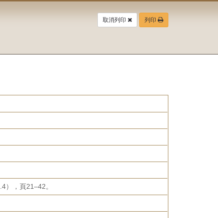
取消列印
列印
4），頁21–42。