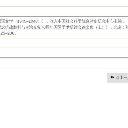
语文学（1945–1949）〉，收入中国社会科学院台湾史研究中心主编，
纪念抗战胜利与台湾光复70周年国际学术研讨会论文集（上）》，北京：
5–236。
回上一