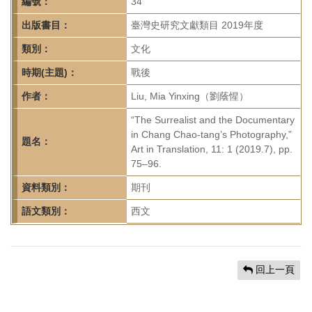
首
編號：
34
頁
出版書目：
臺灣史研究文獻類目 2019年度
類別：
文化
時期(主題)：
戰後
作者：
Liu, Mia Yinxing（劉蔭惺）
“The Surrealist and the Documentary
in Chang Chao-tang’s Photography,”
題名：
Art in Translation, 11: 1 (2019.7), pp.
75–96.
資料類別：
期刊
語文類別：
西文
回上一頁