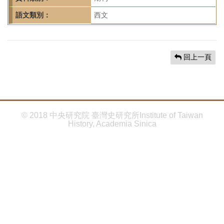
首
頁
語文類別：
西文
回上一頁
© 2018 中央研究院 臺灣史研究所Institute of Taiwan
History, Academia Sinica