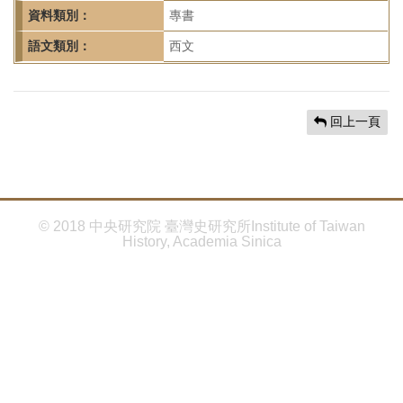
首
資料類別：
專書
頁
語文類別：
西文
回上一頁
© 2018 中央研究院 臺灣史研究所Institute of Taiwan
History, Academia Sinica