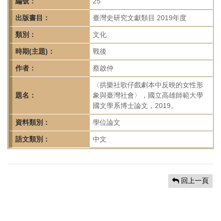
首
編號：
25
頁
出版書目：
臺灣史研究文獻類目 2019年度
類別：
文化
時期(主題)：
戰後
作者：
蔡啟仲
〈拱樂社歌仔戲劇本中反映的女性形
題名：
象與臺灣社會〉，國立高雄師範大學
國文學系博士論文，2019。
資料類別：
學位論文
語文類別：
中文
回上一頁