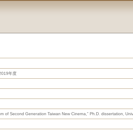
019年度
sm of Second Generation Taiwan New Cinema,” Ph.D. dissertation, Unive