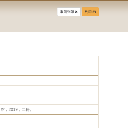
取消列印
列印
，2019，二冊。