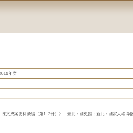
019年度
陳文成案史料彙編（第1–2冊）》，臺北：國史館；新北：國家人權博物館