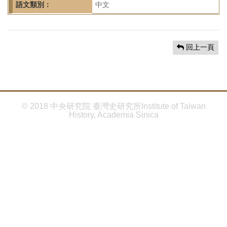
首
語文類別：
中文
頁
回上一頁
© 2018 中央研究院 臺灣史研究所Institute of Taiwan
History, Academia Sinica