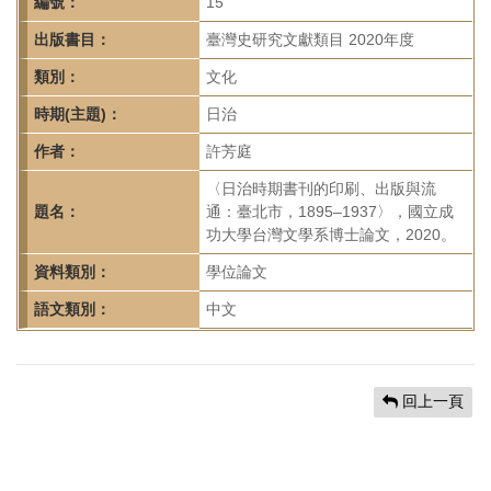
首
編號：
15
頁
出版書目：
臺灣史研究文獻類目 2020年度
類別：
文化
時期(主題)：
日治
作者：
許芳庭
〈日治時期書刊的印刷、出版與流
題名：
通：臺北市，1895–1937〉，國立成
功大學台灣文學系博士論文，2020。
資料類別：
學位論文
語文類別：
中文
回上一頁