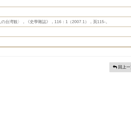
台湾観〉，《史學雜誌》，116：1（2007.1），頁115-。
回上一