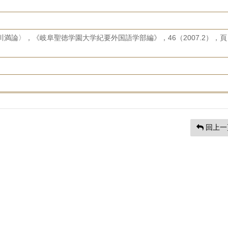
満論〉，《岐阜聖徳学園大学紀要外国語学部編》，46（2007.2），頁
回上一